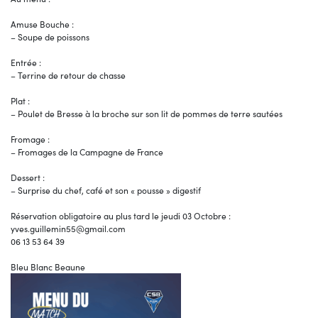
Amuse Bouche :
– Soupe de poissons
Entrée :
– Terrine de retour de chasse
Plat :
– Poulet de Bresse à la broche sur son lit de pommes de terre sautées
Fromage :
– Fromages de la Campagne de France
Dessert :
– Surprise du chef, café et son « pousse » digestif
Réservation obligatoire au plus tard le jeudi 03 Octobre :
yves.guillemin55@gmail.com
06 13 53 64 39
Bleu Blanc Beaune