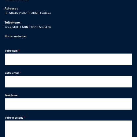
Adresse :
BP 50245 21207 BEAUNE Cedex<
Téléphone :
Yves GUILLEMIN : 06 13 53 64 39
Nous contacter
Votre nom
*
Votre email
*
Téléphone
Votre message
*