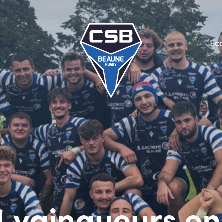
Ec
 vainqueurs en