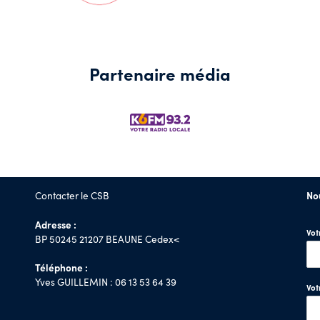
Partenaire média
Contacter le CSB
No
Adresse :
Vo
BP 50245 21207 BEAUNE Cedex<
Téléphone :
Yves GUILLEMIN : 06 13 53 64 39
Vot