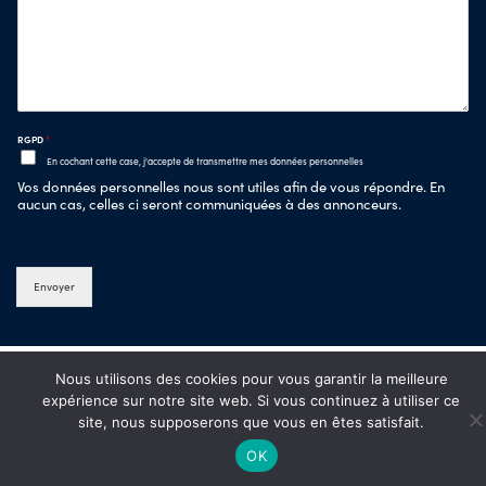
RGPD
*
En cochant cette case, j'accepte de transmettre mes données personnelles
Vos données personnelles nous sont utiles afin de vous répondre. En
aucun cas, celles ci seront communiquées à des annonceurs.
Envoyer
Nous utilisons des cookies pour vous garantir la meilleure
expérience sur notre site web. Si vous continuez à utiliser ce
site, nous supposerons que vous en êtes satisfait.
OK