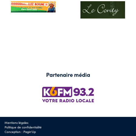
Partenaire média
Mentions légales
Politique de confidentialité
Conception :
Pagin'Up