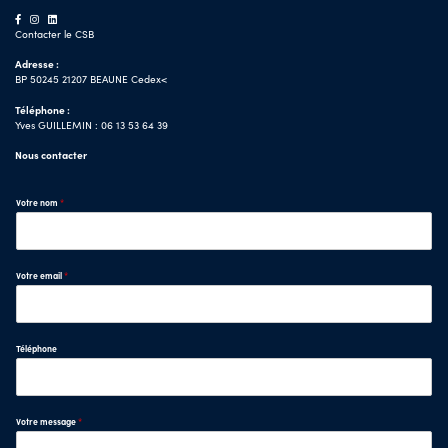
Contacter le CSB
Adresse :
BP 50245 21207 BEAUNE Cedex<
Téléphone :
Yves GUILLEMIN : 06 13 53 64 39
Nous contacter
Votre nom
*
Votre email
*
Téléphone
Votre message
*