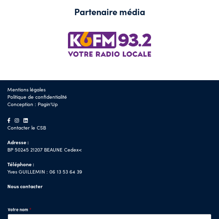
Partenaire média
Mentions légales
Politique de confidentialité
Conception :
Pagin'Up
Contacter le CSB
Adresse :
BP 50245 21207 BEAUNE Cedex<
Téléphone :
Yves GUILLEMIN : 06 13 53 64 39
Nous contacter
Votre nom
*