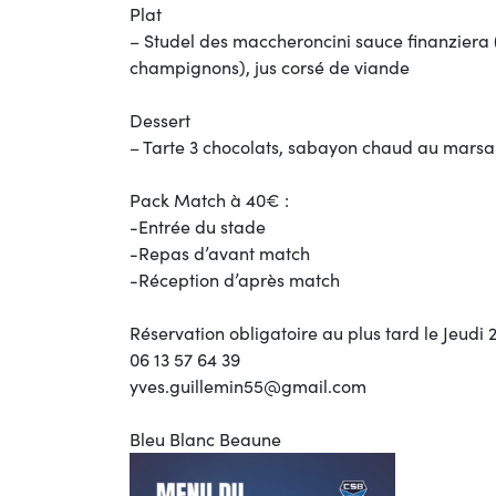
Plat
– Studel des maccheroncini sauce finanziera ( 
champignons), jus corsé de viande
Dessert
– Tarte 3 chocolats, sabayon chaud au marsala
Pack Match à 40€ :
-Entrée du stade
-Repas d’avant match
-Réception d’après match
Réservation obligatoire au plus tard le Jeudi 2
06 13 57 64 39
yves.guillemin55@gmail.com
Bleu Blanc Beaune