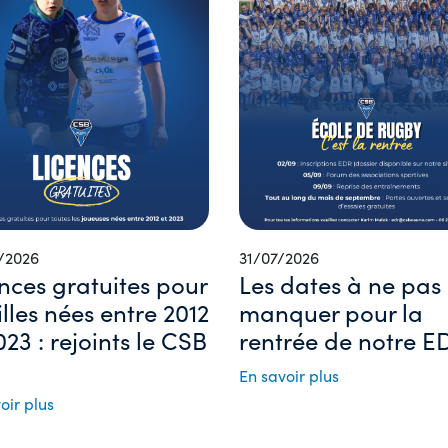
/2026
31/07/2026
nces gratuites pour
Les dates à ne pas
filles nées entre 2012
manquer pour la
023 : rejoints le CSB
rentrée de notre ED
En savoir plus
oir plus