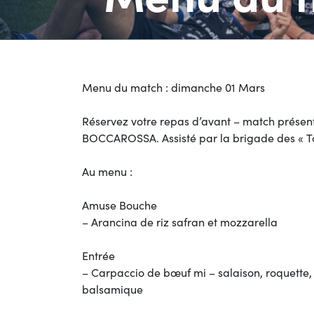
Menu du match : dimanche 01 Mars
Réservez votre repas d’avant – match présent
BOCCAROSSA. Assisté par la brigade des « T
Au menu :
Amuse Bouche
– Arancina de riz safran et mozzarella
Entrée
– Carpaccio de bœuf mi – salaison, roquette
balsamique