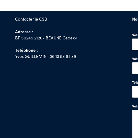
Contacter le CSB
No
Adresse :
Vo
BP 50245 21207 BEAUNE Cedex<
Téléphone :
Yves GUILLEMIN : 06 13 53 64 39
Vot
Tél
Vo