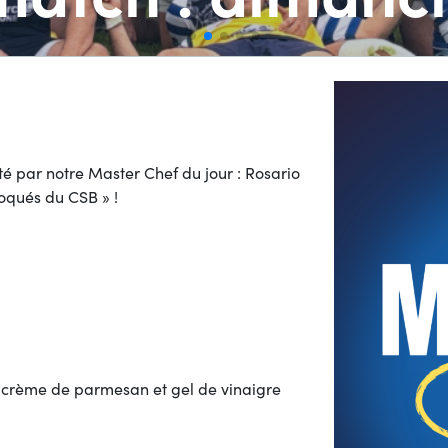
é par notre Master Chef du jour : Rosario
oqués du CSB » !
, crème de parmesan et gel de vinaigre