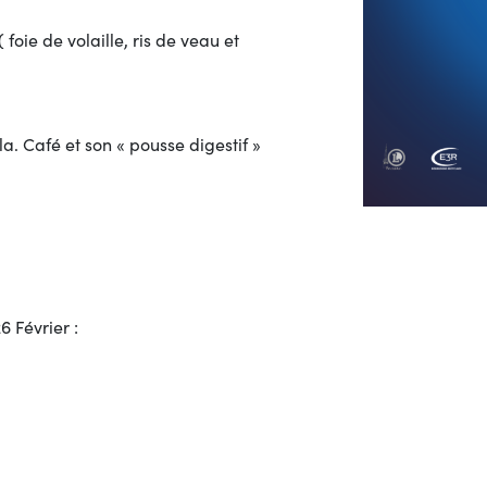
foie de volaille, ris de veau et
. Café et son « pousse digestif »
6 Février :