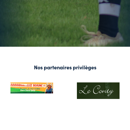
Nos partenaires privilèges