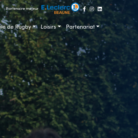
Partenaire majeur
ole de Rugby
Loisirs
Partenariat