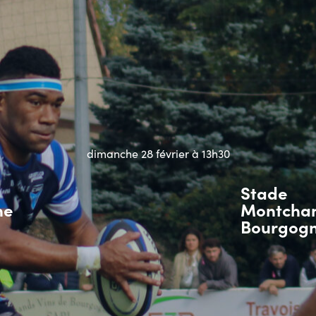
dimanche 28 février à 13h30
Stade
ne
Montchan
Bourgog