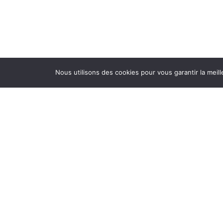
Nous utilisons des cookies pour vous garantir la meill
Mentions légales
Politique de confidentialité
Conception :
Pagin'Up