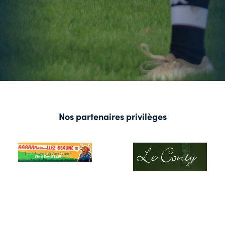
Nos partenaires privilèges