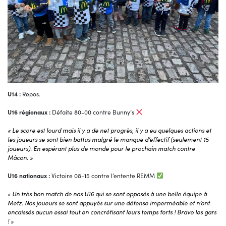
U14 :
Repos.
U16 régionaux :
Défaite 80-00 contre Bunny’s
« Le score est lourd mais il y a de net progrès, il y a eu quelques actions et
les joueurs se sont bien battus malgré le manque d’effectif (seulement 15
joueurs). En espérant plus de monde pour le prochain match contre
Mâcon. »
U16 nationaux :
Victoire 08-15 contre l’entente REMM
« Un très bon match de nos U16 qui se sont opposés à une belle équipe à
Metz. Nos joueurs se sont appuyés sur une défense imperméable et n’ont
encaissés aucun essai tout en concrétisant leurs temps forts ! Bravo les gars
! »