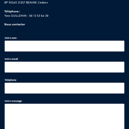
BP 50245 21207 BEAUNE Cedex<
Téléphone :
Yves GUILLEMIN : 06 13 53 64 39
Nous contacter
Votre nom
*
Votre email
*
Téléphone
Votre message
*