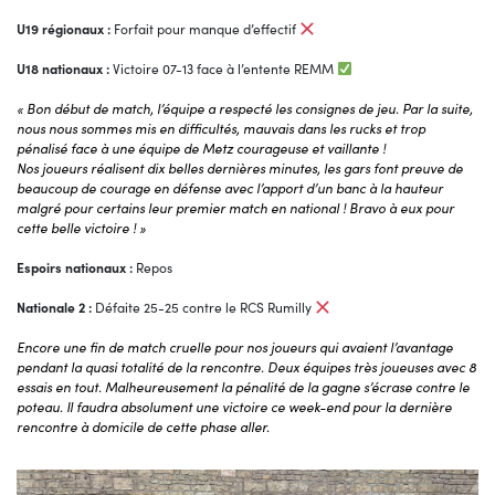
U19 régionaux :
Forfait pour manque d’effectif
U18 nationaux :
Victoire 07-13 face à l’entente REMM
« Bon début de match, l’équipe a respecté les consignes de jeu. Par la suite,
nous nous sommes mis en difficultés, mauvais dans les rucks et trop
pénalisé face à une équipe de Metz courageuse et vaillante !
Nos joueurs réalisent dix belles dernières minutes, les gars font preuve de
beaucoup de courage en défense avec l’apport d’un banc à la hauteur
malgré pour certains leur premier match en national ! Bravo à eux pour
cette belle victoire ! »
Espoirs nationaux :
Repos
Nationale 2 :
Défaite 25-25 contre le RCS Rumilly
Encore une fin de match cruelle pour nos joueurs qui avaient l’avantage
pendant la quasi totalité de la rencontre. Deux équipes très joueuses avec 8
essais en tout. Malheureusement la pénalité de la gagne s’écrase contre le
poteau. Il faudra absolument une victoire ce week-end pour la dernière
rencontre à domicile de cette phase aller.