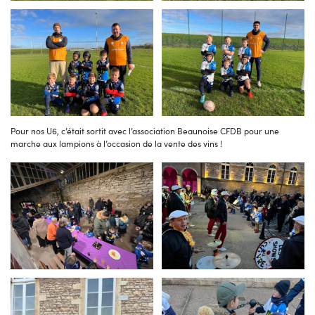
Pour nos U6, c’était sortit avec l’association Beaunoise CFDB pour une
marche aux lampions à l’occasion de la vente des vins !