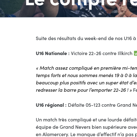
Suite des résultats du week-end de nos U16 
U16 Nationale :
Victoire 22-26 contre Illkirch
« Match assez compliqué en première mi-temp
temps forts et nous sommes menés 19 à 0 à la 
beaucoup plus positifs avec un super état d’e
redresser la barre pour l’emporter 22-26 ! »
Fe
U16 régional :
Défaite 05-123 contre Grand 
Un match très compliqué et une lourde défaite
équipe de Grand Nevers bien supérieure avec
en Alamercery. Le manque d’effectif n’a pas p