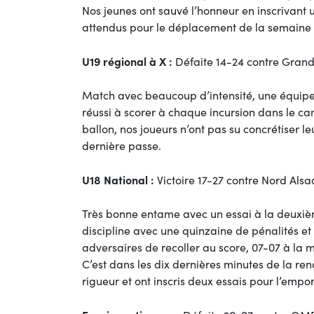
Nos jeunes ont sauvé l’honneur en inscrivant u
attendus pour le déplacement de la semaine
U19 régional à X :
Défaite 14-24 contre Gran
Match avec beaucoup d’intensité, une équipe 
réussi à scorer à chaque incursion dans le ca
ballon, nos joueurs n’ont pas su concrétiser 
dernière passe.
U18 National :
Victoire 17-27 contre Nord Als
Très bonne entame avec un essai à la deuxi
discipline avec une quinzaine de pénalités et
adversaires de recoller au score, 07-07 à la 
C’est dans les dix dernières minutes de la ren
rigueur et ont inscris deux essais pour l’empor