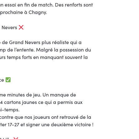
n essai en fin de match. Des renforts sont
 prochaine à Chagny.
d Nevers
de Grand Nevers plus réaliste qui a
mp de l’entente. Malgré la possession du
leurs temps forts en manquant souvent la
ace
ème minutes de jeu. Un manque de
 4 cartons jaunes ce qui a permis aux
mi-temps.
contre que nos joueurs ont retrouvé de la
ter 17-27 et signer une deuxième victoire !