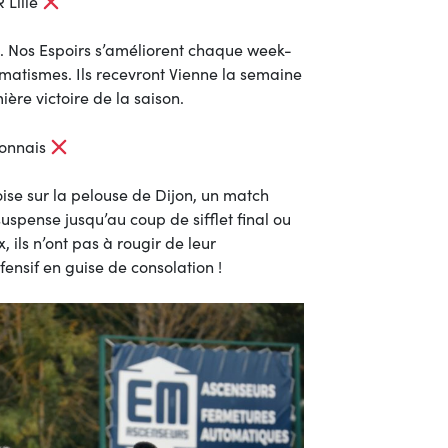
 Lille
é. Nos Espoirs s’améliorent chaque week-
matismes. Ils recevront Vienne la semaine
ère victoire de la saison.
jonnais
oise sur la pelouse de Dijon, un match
spense jusqu’au coup de sifflet final ou
, ils n’ont pas à rougir de leur
nsif en guise de consolation !