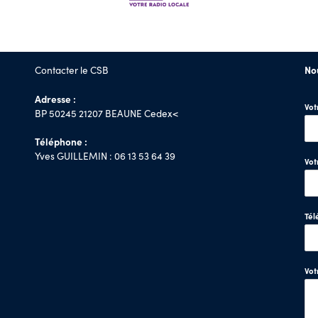
Contacter le CSB
No
Adresse :
Vo
BP 50245 21207 BEAUNE Cedex<
Téléphone :
Yves GUILLEMIN : 06 13 53 64 39
Vot
Tél
Vo