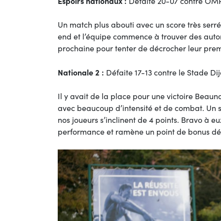
Espoirs nationaux :
Défaite 20-07 contre OMR
Un match plus abouti avec un score très serr
end et l’équipe commence à trouver des auto
prochaine pour tenter de décrocher leur premi
Nationale 2 :
Défaite 17-13 contre le Stade Di
Il y avait de la place pour une victoire Beaun
avec beaucoup d’intensité et de combat. Un su
nos joueurs s’inclinent de 4 points. Bravo à eux
performance et ramène un point de bonus défe