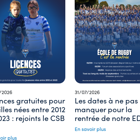
/2026
31/07/2026
nces gratuites pour
Les dates à ne pas
filles nées entre 2012
manquer pour la
023 : rejoints le CSB
rentrée de notre ED
En savoir plus
oir plus