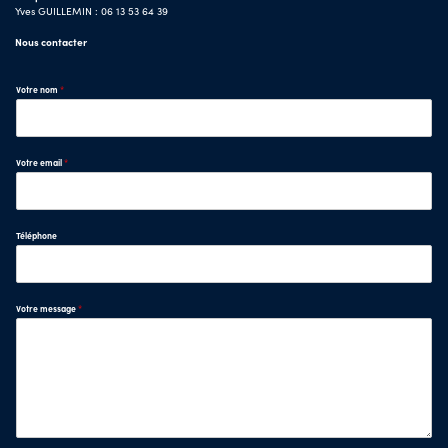
Yves GUILLEMIN : 06 13 53 64 39
Nous contacter
Votre nom
*
Votre email
*
Téléphone
Votre message
*