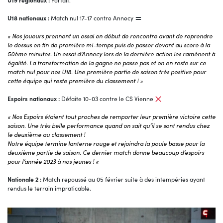
U19 régionaux :
Forfait.
U18 nationaux :
Match nul 17-17 contre Annecy
« Nos joueurs prennent un essai en début de rencontre avant de reprendre
le dessus en fin de première mi-temps puis de passer devant au score à la
50ème minutes. Un essai d’Annecy lors de la dernière action les ramènent à
égalité. La transformation de la gagne ne passe pas et on en reste sur ce
match nul pour nos U18. Une première partie de saison très positive pour
cette équipe qui reste première du classement ! »
Espoirs nationaux :
Défaite 10-03 contre le CS Vienne
« Nos Espoirs étaient tout proches de remporter leur première victoire cette
saison. Une très belle performance quand on sait qu’il se sont rendus chez
le deuxième au classement !
Notre équipe termine lanterne rouge et rejoindra la poule basse pour la
deuxième partie de saison. Ce dernier match donne beaucoup d’espoirs
pour l’année 2023 à nos jeunes ! «
Nationale 2 :
Match repoussé au 05 février suite à des intempéries ayant
rendus le terrain impraticable.