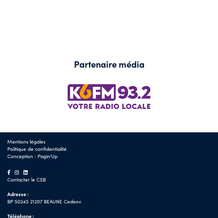
Partenaire média
Mentions légales
Politique de confidentialité
Conception :
Pagin'Up
Contacter le CSB
Adresse :
BP 50245 21207 BEAUNE Cedex<
Téléphone :