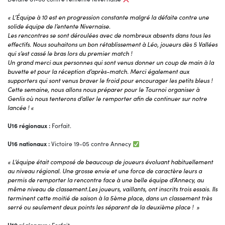
« L’Équipe à 10 est en progression constante malgré la défaite contre une
solide équipe de l’entente Nivernaise.
Les rencontres se sont déroulées avec de nombreux absents dans tous les
effectifs. Nous souhaitons un bon rétablissement à Léo, joueurs dès 5 Vallées
qui s’est cassé le bras lors du premier match !
Un grand merci aux personnes qui sont venus donner un coup de main à la
buvette et pour la réception d’après-match. Merci également aux
supporters qui sont venus braver le froid pour encourager les petits bleus !
Cette semaine, nous allons nous préparer pour le Tournoi organiser à
Genlis où nous tenterons d’aller le remporter afin de continuer sur notre
lancée ! «
U16 régionaux :
Forfait.
U16 nationaux :
Victoire 19-05 contre Annecy
« L’équipe était composé de beaucoup de joueurs évoluant habituellement
au niveau régional. Une grosse envie et une force de caractère leurs a
permis de remporter la rencontre face à une belle équipe d’Annecy, au
même niveau de classement.Les joueurs, vaillants, ont inscrits trois essais. Ils
terminent cette moitié de saison à la 5ème place, dans un classement très
serré ou seulement deux points les séparent de la deuxième place ! »