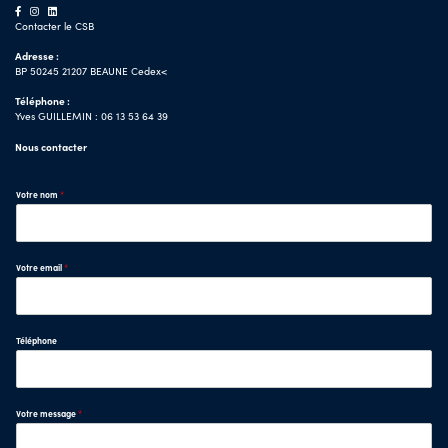
Contacter le CSB
Adresse :
BP 50245 21207 BEAUNE Cedex<
Téléphone :
Yves GUILLEMIN : 06 13 53 64 39
Nous contacter
Votre nom
*
Votre email
*
Téléphone
Votre message
*