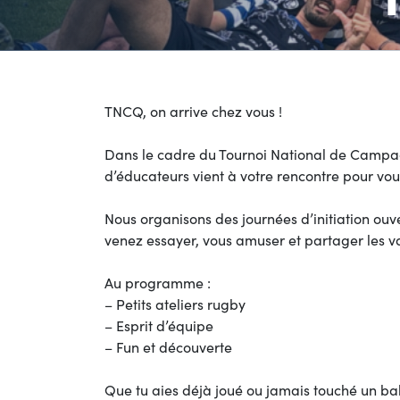
TNCQ, on arrive chez vous !
Dans le cadre du Tournoi National de Campag
d’éducateurs vient à votre rencontre pour vous
Nous organisons des journées d’initiation ouve
venez essayer, vous amuser et partager les v
Au programme :
– Petits ateliers rugby
– Esprit d’équipe
– Fun et découverte
Que tu aies déjà joué ou jamais touché un ball