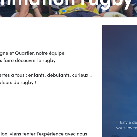
ne et Quartier, notre équipe
 faire découvrir le rugby.
rtes à tous : enfants, débutants, curieux…
aleurs du rugby !
on, viens tenter l’expérience avec nous !