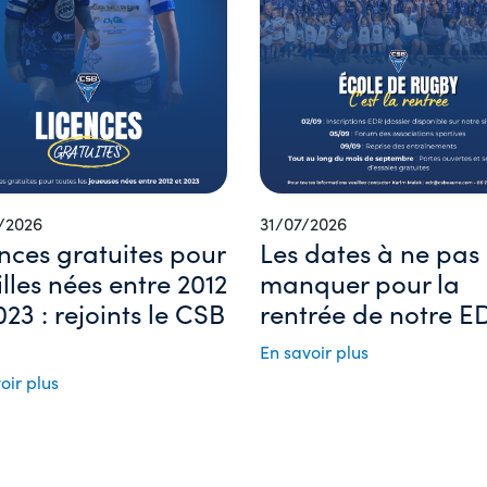
/2026
31/07/2026
nces gratuites pour
Les dates à ne pas
filles nées entre 2012
manquer pour la
023 : rejoints le CSB
rentrée de notre ED
En savoir plus
oir plus