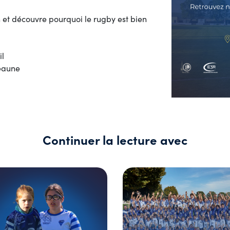
n et découvre pourquoi le rugby est bien
il
Beaune
Continuer la lecture avec