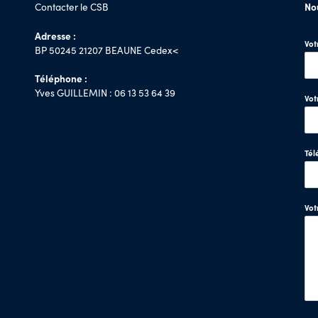
Contacter le CSB
No
Adresse :
Vo
BP 50245 21207 BEAUNE Cedex<
Téléphone :
Yves GUILLEMIN : 06 13 53 64 39
Vot
Tél
Vo