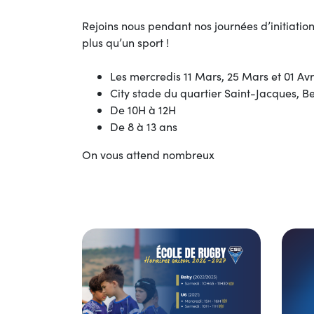
Rejoins nous pendant nos journées d’initiatio
plus qu’un sport !
Les mercredis 11 Mars, 25 Mars et 01 Avr
City stade du quartier Saint-Jacques, 
De 10H à 12H
De 8 à 13 ans
On vous attend nombreux