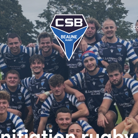
Ec
Initiation rugby 