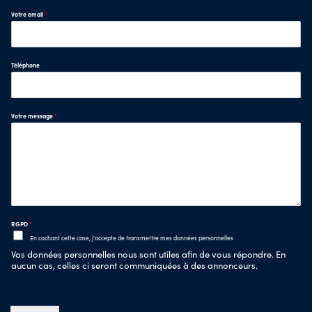
Votre email
*
Téléphone
Votre message
*
RGPD
*
En cochant cette case, j'accepte de transmettre mes données personnelles
Vos données personnelles nous sont utiles afin de vous répondre. En
aucun cas, celles ci seront communiquées à des annonceurs.