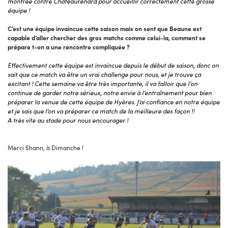
montrée contre Châteaurenard pour accueillir correctement cette grosse
équipe !
C’est une équipe invaincue cette saison mais on sent que Beaune est
capable d’aller chercher des gros matchs comme celui-la, comment se
prépare t-on a une rencontre compliquée ?
Effectivement cette équipe est invaincue depuis le début de saison, donc on
sait que ce match va être un vrai challenge pour nous, et je trouve ça
excitant ! Cette semaine va être très importante, il va falloir que l’on
continue de garder notre sérieux, notre envie à l’entraînement pour bien
préparer la venue de cette équipe de Hyères. J’ai confiance en notre équipe
et je sais que l’on va préparer ce match de la meilleure des façon !!
A très vite au stade pour nous encourager !
Merci Shann, à Dimanche !