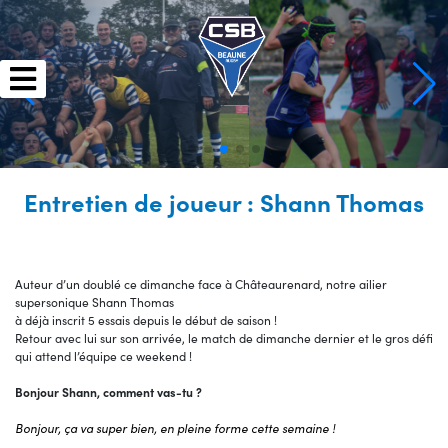
Skip
to
content
Entretien de joueur : Shann Thomas
Auteur d’un doublé ce dimanche face à Châteaurenard, notre ailier
supersonique Shann Thomas
à déjà inscrit 5 essais depuis le début de saison !
Retour avec lui sur son arrivée, le match de dimanche dernier et le gros défi
qui attend l’équipe ce weekend !
Bonjour Shann, comment vas-tu ?
Bonjour, ça va super bien, en pleine forme cette semaine !