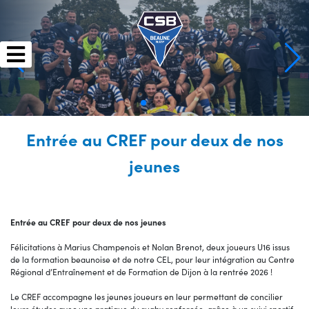
Skip
to
content
Entrée au CREF pour deux de nos
jeunes
Entrée au CREF pour deux de nos jeunes
Félicitations à Marius Champenois et Nolan Brenot, deux joueurs U16 issus
de la formation beaunoise et de notre CEL, pour leur intégration au Centre
Régional d’Entraînement et de Formation de Dijon à la rentrée 2026 !
Le CREF accompagne les jeunes joueurs en leur permettant de concilier