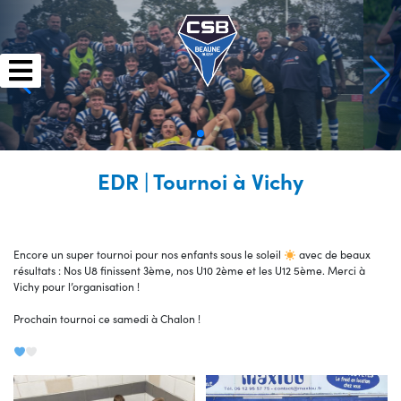
Skip
to
content
EDR | Tournoi à Vichy
Encore un super tournoi pour nos enfants sous le soleil
avec de beaux
résultats : Nos U8 finissent 3ème, nos U10 2ème et les U12 5ème. Merci à
Vichy pour l’organisation !
Prochain tournoi ce samedi à Chalon !