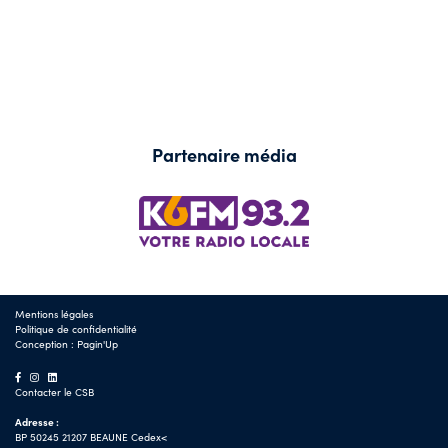
Partenaire média
Mentions légales
Politique de confidentialité
Conception :
Pagin'Up
Contacter le CSB
Adresse :
BP 50245 21207 BEAUNE Cedex<