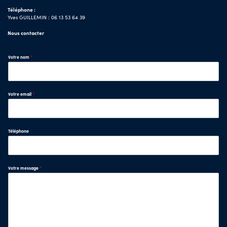
Téléphone :
Yves GUILLEMIN : 06 13 53 64 39
Nous contacter
Votre nom
*
Votre email
*
Téléphone
Votre message
*