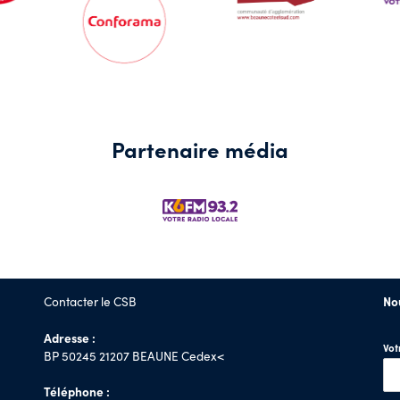
Partenaire média
Contacter le CSB
No
Adresse :
Vo
BP 50245 21207 BEAUNE Cedex<
Téléphone :