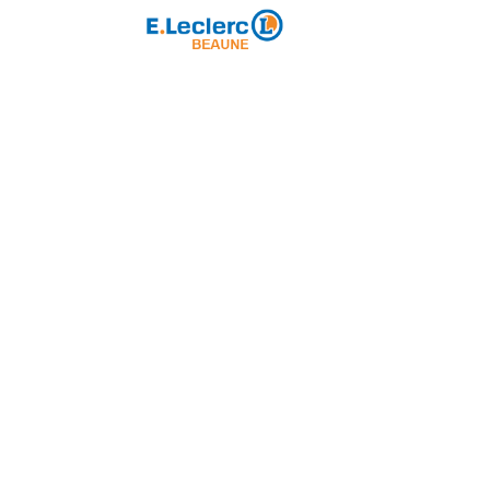
Partenaire majeur
ole de Rugby
Loisirs
Partenariat