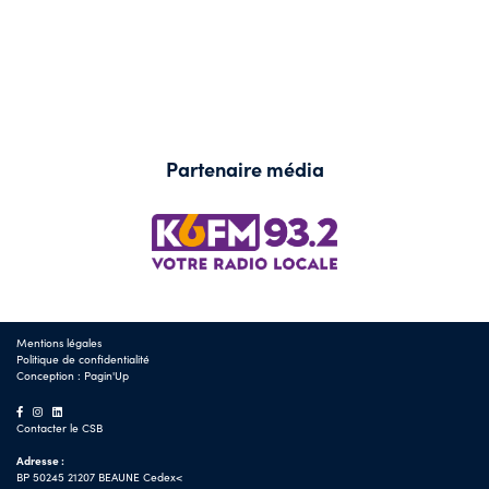
Partenaire média
Mentions légales
Politique de confidentialité
Conception :
Pagin'Up
Contacter le CSB
Adresse :
BP 50245 21207 BEAUNE Cedex<