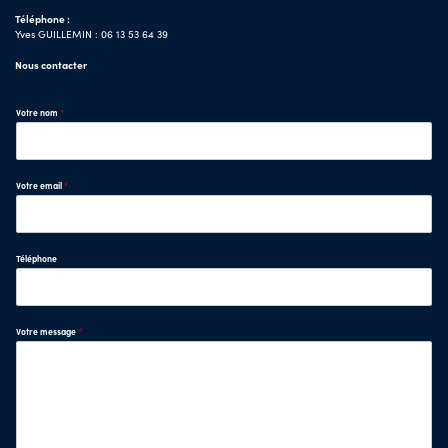
Téléphone :
Yves GUILLEMIN : 06 13 53 64 39
Nous contacter
Votre nom
*
Votre email
*
Téléphone
Votre message
*