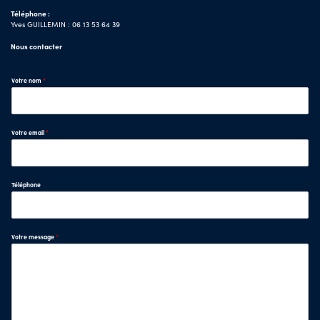
Téléphone :
Yves GUILLEMIN : 06 13 53 64 39
Nous contacter
Votre nom
*
Votre email
*
Téléphone
Votre message
*