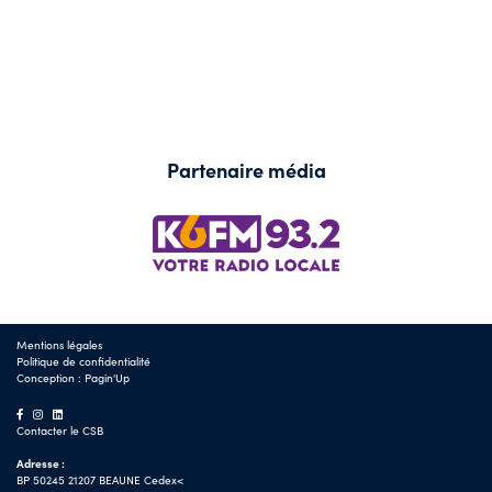
Partenaire média
Mentions légales
Politique de confidentialité
Conception :
Pagin'Up
Contacter le CSB
Adresse :
BP 50245 21207 BEAUNE Cedex<