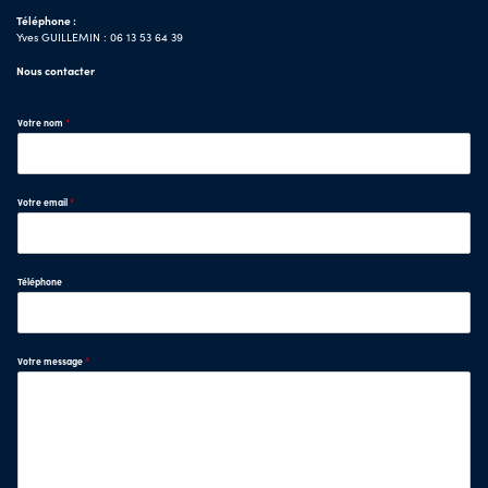
Téléphone :
Yves GUILLEMIN : 06 13 53 64 39
Nous contacter
Votre nom
*
Votre email
*
Téléphone
Votre message
*