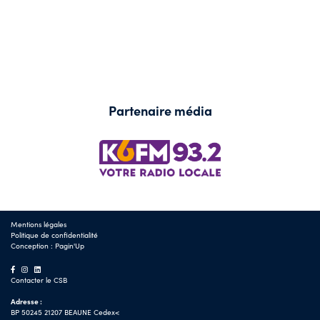
Partenaire média
Mentions légales
Politique de confidentialité
Conception :
Pagin'Up
Contacter le CSB
Adresse :
BP 50245 21207 BEAUNE Cedex<