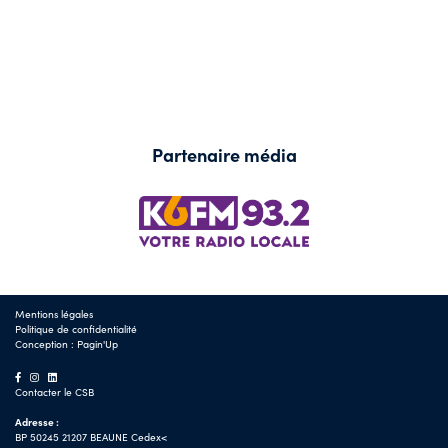
Partenaire média
Mentions légales
Politique de confidentialité
Conception :
Pagin'Up
Contacter le CSB
Adresse :
BP 50245 21207 BEAUNE Cedex<