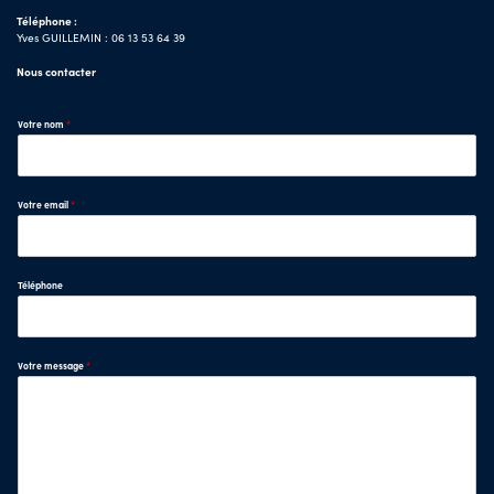
Téléphone :
Yves GUILLEMIN : 06 13 53 64 39
Nous contacter
Votre nom
*
Votre email
*
Téléphone
Votre message
*