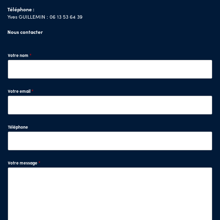
Téléphone :
Yves GUILLEMIN : 06 13 53 64 39
Nous contacter
Votre nom
*
Votre email
*
Téléphone
Votre message
*