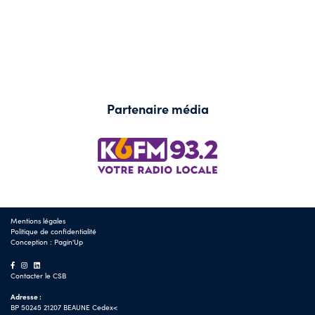
Partenaire média
Mentions légales
Politique de confidentialité
Conception :
Pagin'Up
Contacter le CSB
Adresse :
BP 50245 21207 BEAUNE Cedex<