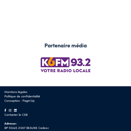
Partenaire média
Mentions légales
Politique de confidentialité
Conception :
Pagin'Up
Contacter le CSB
Adresse :
BP 50245 21207 BEAUNE Cedex<