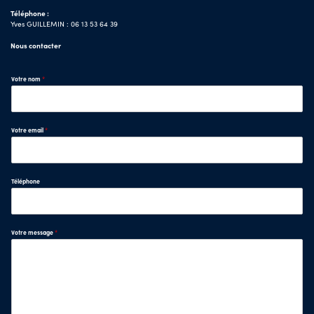
Téléphone :
Yves GUILLEMIN : 06 13 53 64 39
Nous contacter
Votre nom
*
Votre email
*
Téléphone
Votre message
*