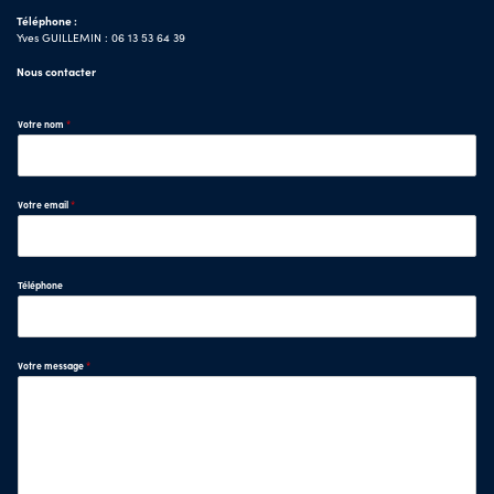
Téléphone :
Yves GUILLEMIN : 06 13 53 64 39
Nous contacter
Votre nom
*
Votre email
*
Téléphone
Votre message
*