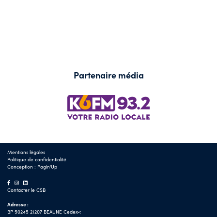
Partenaire média
Mentions légales
Politique de confidentialité
Conception :
Pagin'Up
Contacter le CSB
Adresse :
BP 50245 21207 BEAUNE Cedex<