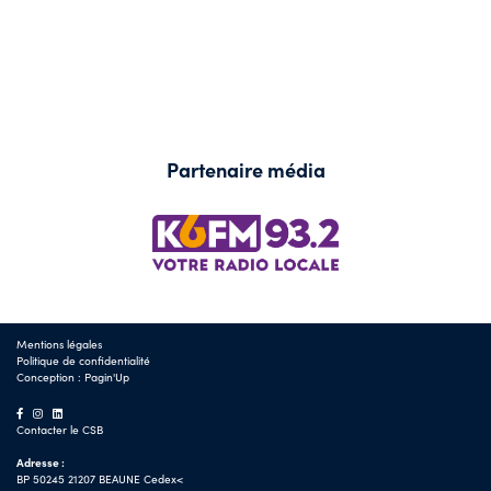
Partenaire média
Mentions légales
Politique de confidentialité
Conception :
Pagin'Up
Contacter le CSB
Adresse :
BP 50245 21207 BEAUNE Cedex<