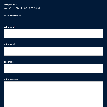
Téléphone :
Yves GUILLEMIN : 06 13 53 64 39
Nous contacter
Votre nom
*
Votre email
*
Téléphone
Votre message
*