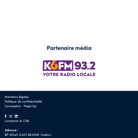
Partenaire média
Mentions légales
Politique de confidentialité
Conception :
Pagin'Up
Contacter le CSB
Adresse :
BP 50245 21207 BEAUNE Cedex<