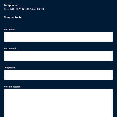
Téléphone :
Yves GUILLEMIN : 06 13 53 64 39
Nous contacter
Votre nom
*
Votre email
*
Téléphone
Votre message
*