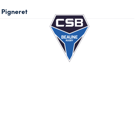
Pigneret
Ec