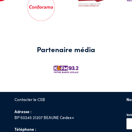
Partenaire média
Contacter le CSB
No
Adresse :
Vo
BP 50245 21207 BEAUNE Cedex<
Téléphone :