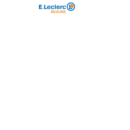
Partenaire majeur
ole de Rugby
Loisirs
Partenariat