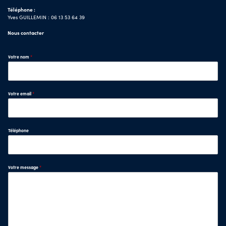
Téléphone :
Yves GUILLEMIN : 06 13 53 64 39
Nous contacter
Votre nom
*
Votre email
*
Téléphone
Votre message
*