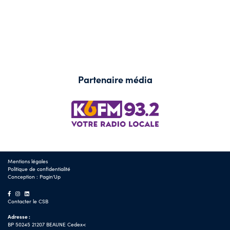
Partenaire média
Mentions légales
Politique de confidentialité
Conception :
Pagin'Up
Contacter le CSB
Adresse :
BP 50245 21207 BEAUNE Cedex<