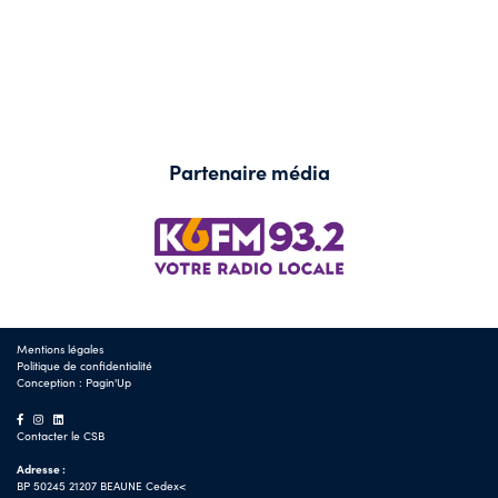
Partenaire média
Mentions légales
Politique de confidentialité
Conception :
Pagin'Up
Contacter le CSB
Adresse :
BP 50245 21207 BEAUNE Cedex<