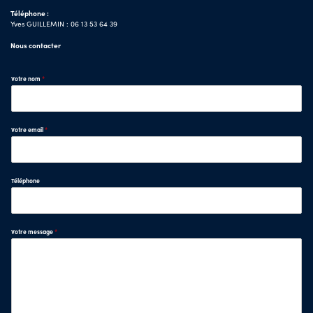
Téléphone :
Yves GUILLEMIN : 06 13 53 64 39
Nous contacter
Votre nom
*
Votre email
*
Téléphone
Votre message
*