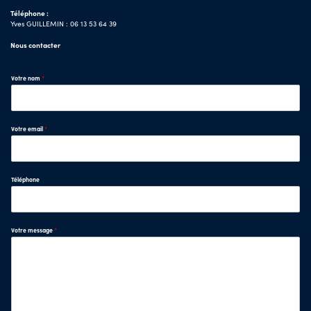
Téléphone :
Yves GUILLEMIN : 06 13 53 64 39
Nous contacter
Votre nom
*
Votre email
*
Téléphone
Votre message
*