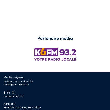
Partenaire média
Mentions légales
Politique de confidentialité
Conception :
Pagin'Up
Contacter le CSB
Adresse :
BP 50245 21207 BEAUNE Cedex<