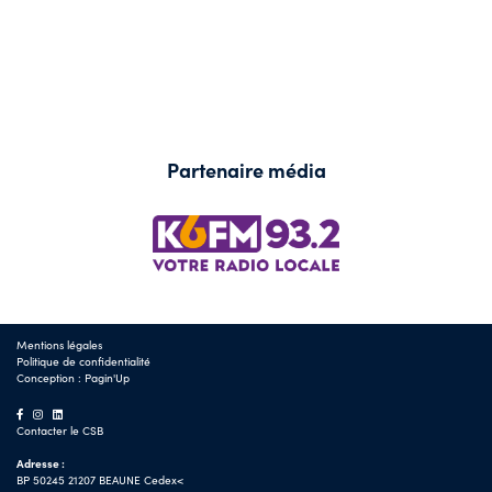
Partenaire média
Mentions légales
Politique de confidentialité
Conception :
Pagin'Up
Contacter le CSB
Adresse :
BP 50245 21207 BEAUNE Cedex<