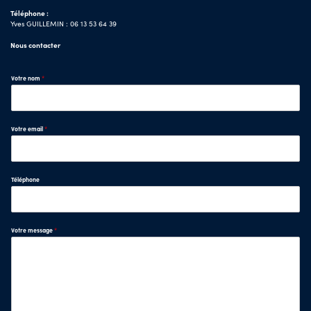
Téléphone :
Yves GUILLEMIN : 06 13 53 64 39
Nous contacter
Votre nom
*
Votre email
*
Téléphone
Votre message
*