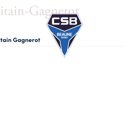
Ec
tain Gagnerot