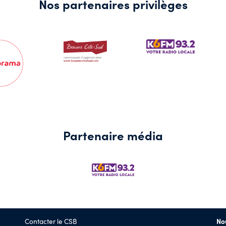
Nos partenaires privilèges
Partenaire média
Contacter le CSB
No