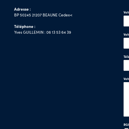
Adresse :
Vo
BP 50245 21207 BEAUNE Cedex<
Téléphone :
Yves GUILLEMIN : 06 13 53 64 39
Vot
Tél
Vo
RG