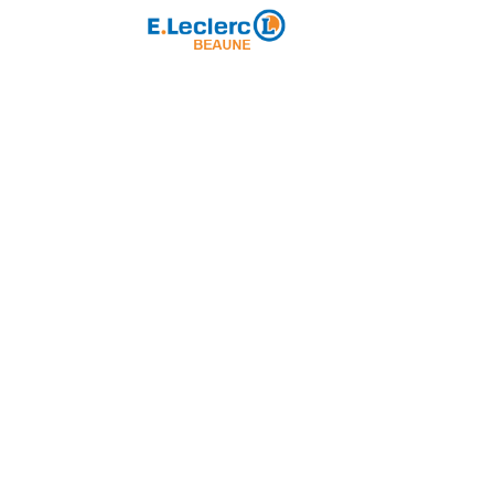
Partenaire majeur
ole de Rugby
Loisirs
Partenariat