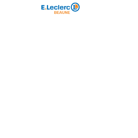
Partenaire majeur
ole de Rugby
Loisirs
Partenariat