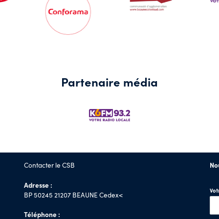
Partenaire média
Contacter le CSB
No
Adresse :
Vo
BP 50245 21207 BEAUNE Cedex<
Téléphone :