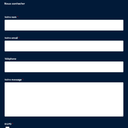
Nous contacter
Votre nom
*
Votre email
*
Téléphone
Votre message
*
RGPD
*