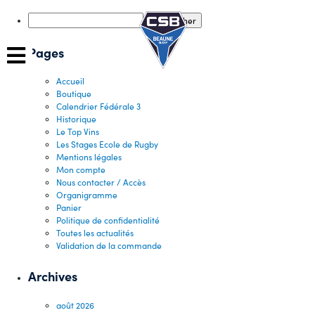
Skip
to
Rechercher :
content
Pages
Accueil
Boutique
Calendrier Fédérale 3
Historique
Le Top Vins
Les Stages Ecole de Rugby
Mentions légales
Mon compte
Nous contacter / Accès
Organigramme
Panier
Politique de confidentialité
Toutes les actualités
Validation de la commande
Archives
août 2026