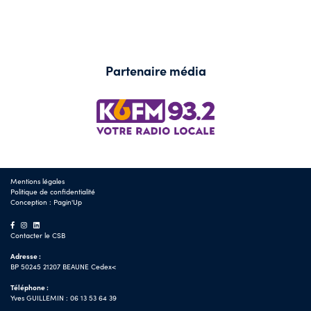
Partenaire média
Mentions légales
Politique de confidentialité
Conception :
Pagin'Up
Contacter le CSB
Adresse :
BP 50245 21207 BEAUNE Cedex<
Téléphone :
Yves GUILLEMIN : 06 13 53 64 39