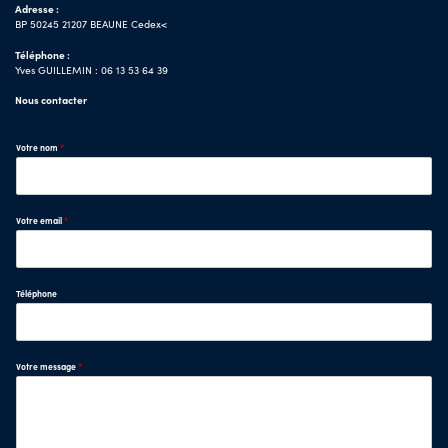
Adresse :
BP 50245 21207 BEAUNE Cedex<
Téléphone :
Yves GUILLEMIN : 06 13 53 64 39
Nous contacter
Votre nom
*
Votre email
*
Téléphone
Votre message
*