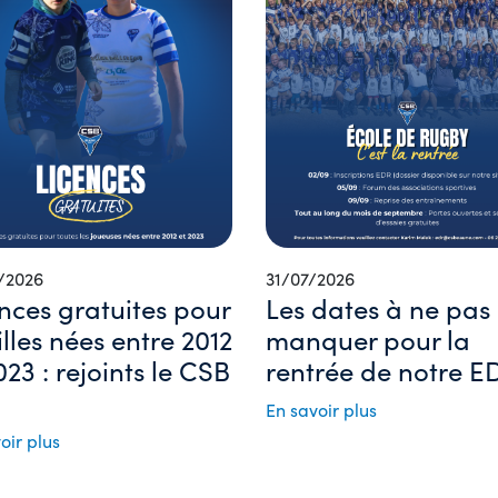
/2026
31/07/2026
nces gratuites pour
Les dates à ne pas
filles nées entre 2012
manquer pour la
023 : rejoints le CSB
rentrée de notre ED
En savoir plus
oir plus