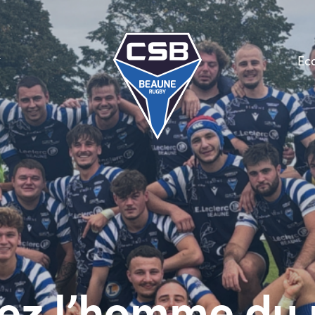
Ec
ez l’homme du 