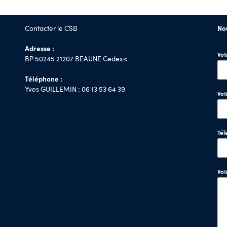
Contacter le CSB
No
Adresse :
Vo
BP 50245 21207 BEAUNE Cedex<
Téléphone :
Yves GUILLEMIN : 06 13 53 64 39
Vot
Tél
Vo