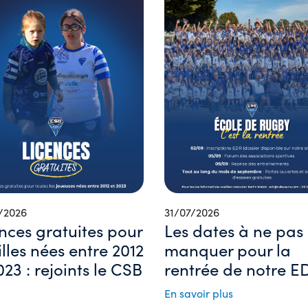
/2026
31/07/2026
nces gratuites pour
Les dates à ne pas
filles nées entre 2012
manquer pour la
023 : rejoints le CSB
rentrée de notre ED
En savoir plus