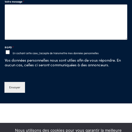
Votre message
*
RGPD
*
En cochant cette case, j'accepte de transmettre mes données personnelles
Vos données personnelles nous sont utiles afin de vous répondre. En
aucun cas, celles ci seront communiquées à des annonceurs.
Envoyer
Nous utilisons des cookies pour vous garantir la meilleure