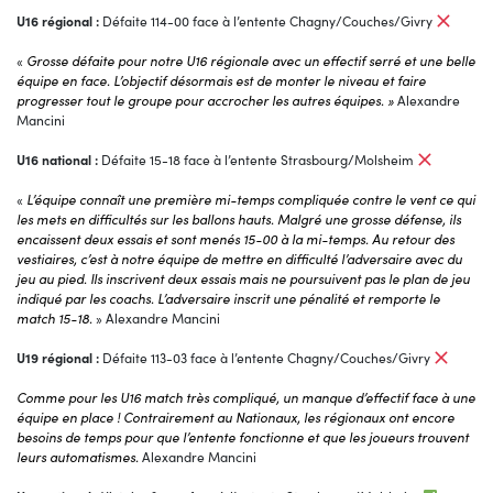
U16 régional :
Défaite 114-00 face à l’entente Chagny/Couches/Givry
«
Grosse défaite pour notre U16 régionale avec un effectif serré et une belle
équipe en face. L’objectif désormais est de monter le niveau et faire
progresser tout le groupe pour accrocher les autres équipes. »
Alexandre
Mancini
U16 national :
Défaite 15-18 face à l’entente Strasbourg/Molsheim
«
L’équipe connaît une première mi-temps compliquée contre le vent ce qui
les mets en difficultés sur les ballons hauts. Malgré une grosse défense, ils
encaissent deux essais et sont menés 15-00 à la mi-temps. Au retour des
vestiaires, c’est à notre équipe de mettre en difficulté l’adversaire avec du
jeu au pied. Ils inscrivent deux essais mais ne poursuivent pas le plan de jeu
indiqué par les coachs. L’adversaire inscrit une pénalité et remporte le
match 15-18.
» Alexandre Mancini
U19 régional :
Défaite 113-03 face à l’entente Chagny/Couches/Givry
Comme pour les U16 match très compliqué, un manque d’effectif face à une
équipe en place ! Contrairement au Nationaux, les régionaux ont encore
besoins de temps pour que l’entente fonctionne et que les joueurs trouvent
leurs automatismes.
Alexandre Mancini