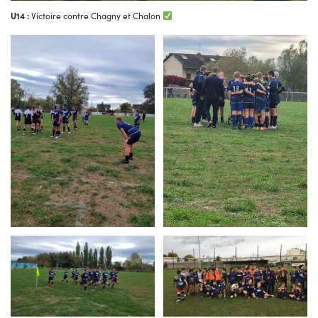
U14 :
Victoire contre Chagny et Chalon