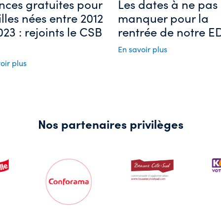
nces gratuites pour
Les dates à ne pas
filles nées entre 2012
manquer pour la
023 : rejoints le CSB
rentrée de notre ED
En savoir plus
oir plus
Nos partenaires privilèges