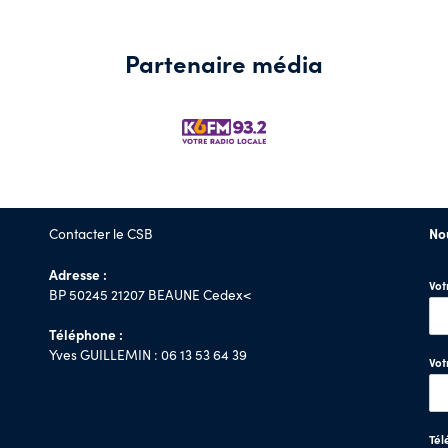
Partenaire média
Contacter le CSB
No
Adresse :
Vo
BP 50245 21207 BEAUNE Cedex<
Téléphone :
Yves GUILLEMIN : 06 13 53 64 39
Vot
Tél