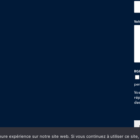
Vo
RG
per
Vos
rép
de
eure expérience sur notre site web. Si vous continuez à utiliser ce sit