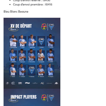
Coup d’envoi réserve : 13H30
Coup d’envoi première : 15H15
Bleu Blanc Beaune