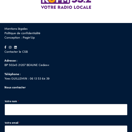
Mentions légales
Politique de confidentialité
Conception :
Pagin'Up
Contacter le CSB
Adresse :
BP 50245 21207 BEAUNE Cedex<
Téléphone :
Yves GUILLEMIN : 06 13 53 64 39
Nous contacter
Votre nom
*
Votre email
*