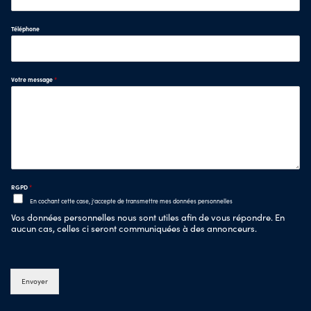
Téléphone
Votre message
*
RGPD
*
En cochant cette case, j'accepte de transmettre mes données personnelles
Vos données personnelles nous sont utiles afin de vous répondre. En
aucun cas, celles ci seront communiquées à des annonceurs.
Envoyer