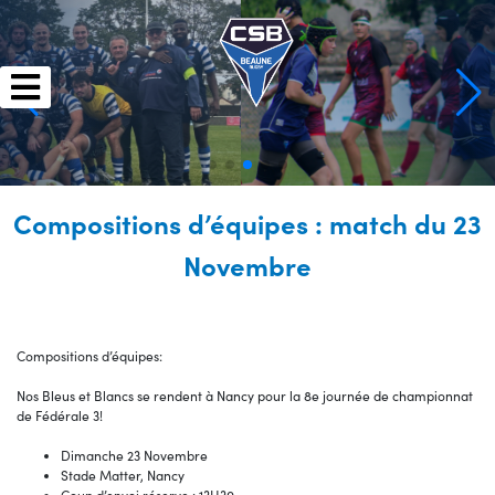
Skip
to
content
Compositions d’équipes : match du 23
Novembre
Compositions d’équipes:
Nos Bleus et Blancs se rendent à Nancy pour la 8e journée de championnat
de Fédérale 3!
Dimanche 23 Novembre
Stade Matter, Nancy