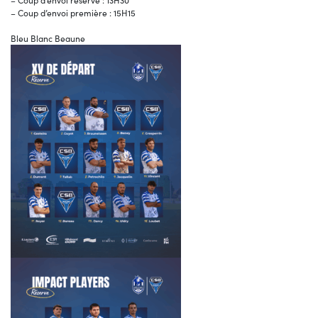
– Coup d’envoi réserve : 13H30
– Coup d’envoi première : 15H15
Bleu Blanc Beaune