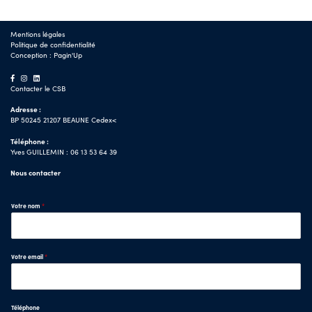
Mentions légales
Politique de confidentialité
Conception :
Pagin'Up
Contacter le CSB
Adresse :
BP 50245 21207 BEAUNE Cedex<
Téléphone :
Yves GUILLEMIN : 06 13 53 64 39
Nous contacter
Votre nom
*
Votre email
*
Téléphone