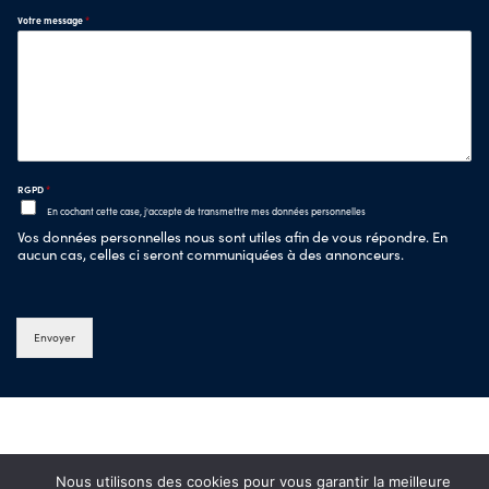
Votre message
*
RGPD
*
En cochant cette case, j'accepte de transmettre mes données personnelles
Vos données personnelles nous sont utiles afin de vous répondre. En
aucun cas, celles ci seront communiquées à des annonceurs.
Envoyer
Nous utilisons des cookies pour vous garantir la meilleure