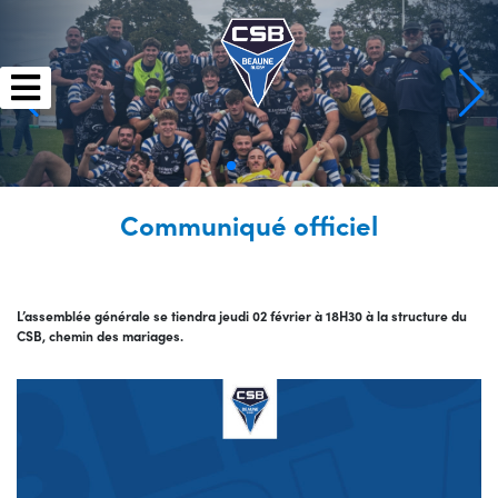
Skip
to
content
Communiqué officiel
L’assemblée générale se tiendra jeudi 02 février à 18H30 à la structure du
CSB, chemin des mariages.