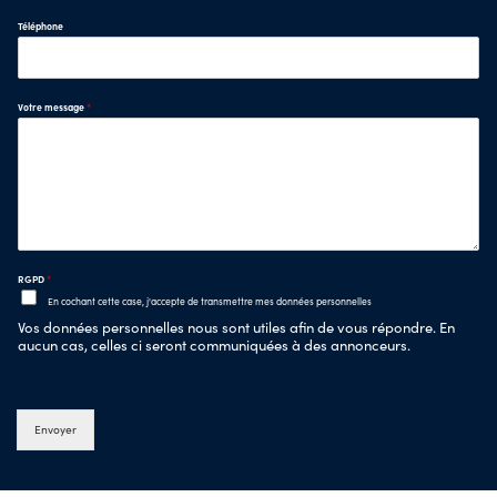
Téléphone
Votre message
*
RGPD
*
En cochant cette case, j'accepte de transmettre mes données personnelles
Vos données personnelles nous sont utiles afin de vous répondre. En
aucun cas, celles ci seront communiquées à des annonceurs.
Envoyer