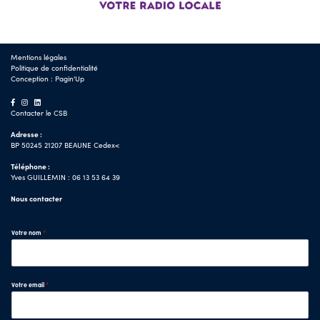
Mentions légales
Politique de confidentialité
Conception :
Pagin'Up
Contacter le CSB
Adresse :
BP 50245 21207 BEAUNE Cedex<
Téléphone :
Yves GUILLEMIN : 06 13 53 64 39
Nous contacter
Votre nom
*
Votre email
*