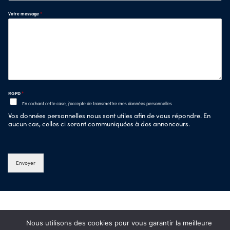
Votre message
*
RGPD
*
En cochant cette case, j'accepte de transmettre mes données personnelles
Vos données personnelles nous sont utiles afin de vous répondre. En
aucun cas, celles ci seront communiquées à des annonceurs.
Envoyer
Nous utilisons des cookies pour vous garantir la meilleure