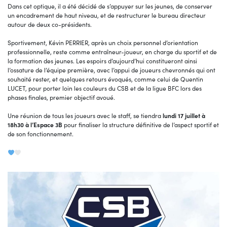
Dans cet optique, il a été décidé de s’appuyer sur les jeunes, de conserver
un encadrement de haut niveau, et de restructurer le bureau directeur
autour de deux co-présidents.
Sportivement, Kévin PERRIER, après un choix personnel d’orientation
professionnelle, reste comme entraîneur-joueur, en charge du sportif et de
la formation des jeunes. Les espoirs d’aujourd’hui constitueront ainsi
l’ossature de l’équipe première, avec l’appui de joueurs chevronnés qui ont
souhaité rester, et quelques retours évoqués, comme celui de Quentin
LUCET, pour porter loin les couleurs du CSB et de la ligue BFC lors des
phases finales, premier objectif avoué.
Une réunion de tous les joueurs avec le staff, se tiendra
lundi 17 juillet à
18h30 à l’Espace 3B
pour finaliser la structure définitive de l’aspect sportif et
de son fonctionnement.