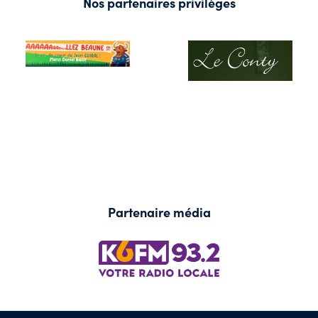
Nos partenaires privilèges
Partenaire média