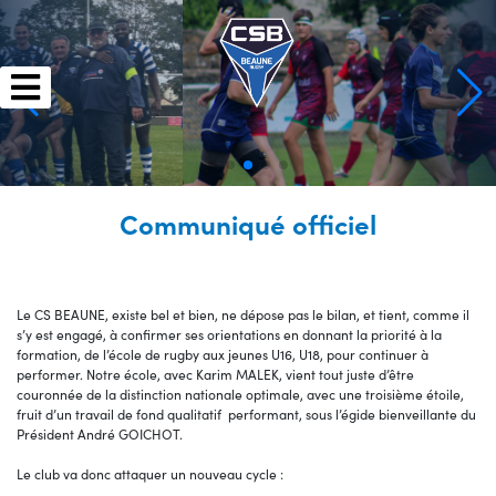
Skip
to
content
Communiqué officiel
Le CS BEAUNE, existe bel et bien, ne dépose pas le bilan, et tient, comme il
s’y est engagé, à confirmer ses orientations en donnant la priorité à la
formation, de l’école de rugby aux jeunes U16, U18, pour continuer à
performer. Notre école, avec Karim MALEK, vient tout juste d’être
couronnée de la distinction nationale optimale, avec une troisième étoile,
fruit d’un travail de fond qualitatif performant, sous l’égide bienveillante du
Président André GOICHOT.
Le club va donc attaquer un nouveau cycle :