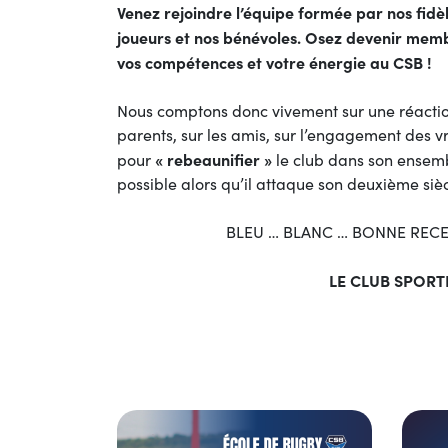
Venez rejoindre l’équipe formée par nos fidè
joueurs et nos bénévoles. Osez devenir memb
vos compétences et votre énergie au CSB !
Nous comptons donc vivement sur une réaction i
parents, sur les amis, sur l’engagement des v
« rebeaunifier »
pour
le club dans son ensembl
possible alors qu’il attaque son deuxième siè
BLEU … BLANC … BONNE RECE
LE CLUB SPORT