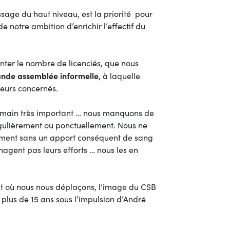
sage du haut niveau, est la priorité pour
e notre ambition d’enrichir l’effectif du
ter le nombre de licenciés, que nous
nde assemblée informelle
, à laquelle
cteurs concernés.
umain très important … nous manquons de
régulièrement ou ponctuellement. Nous ne
ement sans un apport conséquent de sang
gent pas leurs efforts … nous les en
t où nous nous déplaçons, l’image du CSB
s plus de 15 ans sous l’impulsion d’André