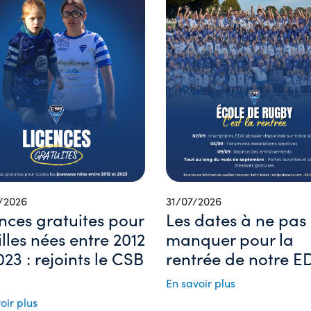
/2026
31/07/2026
nces gratuites pour
Les dates à ne pas
filles nées entre 2012
manquer pour la
023 : rejoints le CSB
rentrée de notre ED
En savoir plus
oir plus