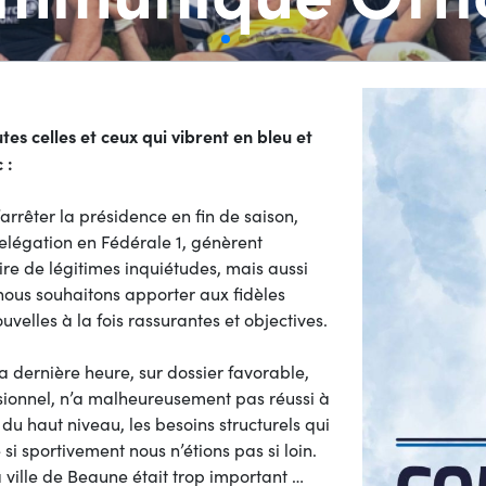
es celles et ceux qui vibrent en bleu et
 :
rrêter la présidence en fin de saison,
 relégation en Fédérale 1, génèrent
e de légitimes inquiétudes, mais aussi
ous souhaitons apporter aux fidèles
velles à la fois rassurantes et objectives.
 dernière heure, sur dossier favorable,
sionnel, n’a malheureusement pas réussi à
 du haut niveau, les besoins structurels qui
i sportivement nous n’étions pas si loin.
a ville de Beaune était trop important …