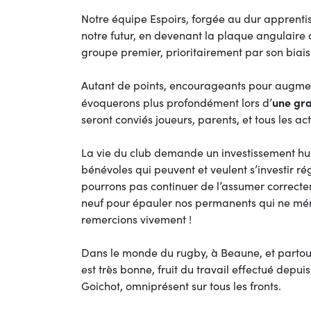
Notre équipe Espoirs, forgée au dur apprentis
notre futur, en devenant la plaque angulaire d
groupe premier, prioritairement par son biais
Autant de points, encourageants pour augmen
une gra
évoquerons plus profondément lors d’
seront conviés joueurs, parents, et tous les a
La vie du club demande un investissement h
bénévoles qui peuvent et veulent s’investir 
pourrons pas continuer de l’assumer correct
neuf pour épauler nos permanents qui ne ména
remercions vivement !
Dans le monde du rugby, à Beaune, et partou
est très bonne, fruit du travail effectué depui
Goichot, omniprésent sur tous les fronts.