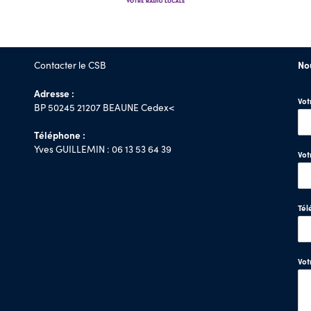
Contacter le CSB
No
Adresse :
Vo
BP 50245 21207 BEAUNE Cedex<
Téléphone :
Yves GUILLEMIN : 06 13 53 64 39
Vot
Tél
Vo