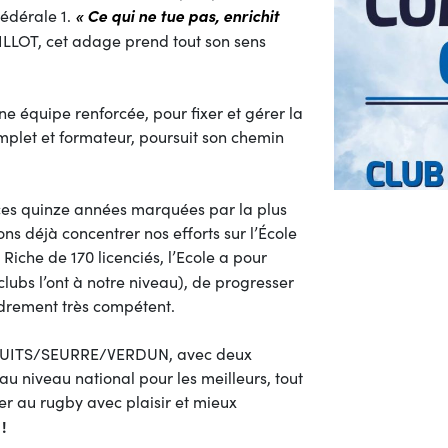
« Ce qui ne tue pas, enrichit
édérale 1.
ILLOT, cet adage prend tout son sens
ne équipe renforcée, pour fixer et gérer la
omplet et formateur, poursuit son chemin
 ces quinze années marquées par la plus
lons déjà concentrer nos efforts sur l’École
 Riche de 170 licenciés, l’Ecole a pour
clubs l’ont à notre niveau), de progresser
adrement très compétent.
E/NUITS/SEURRE/VERDUN, avec deux
au niveau national pour les meilleurs, tout
er au rugby avec plaisir et mieux
!