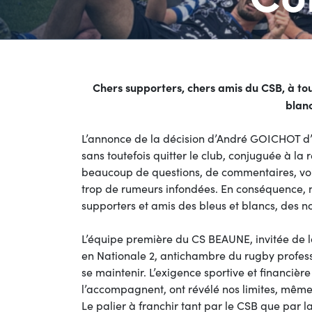
Chers supporters, chers amis du CSB, à tout
blanc
L’annonce de la décision d’André GOICHOT d’a
sans toutefois quitter le club, conjuguée à la
beaucoup de questions, de commentaires, voir
trop de rumeurs infondées. En conséquence, n
supporters et amis des bleus et blancs, des nou
L’équipe première du CS BEAUNE, invitée de la
en Nationale 2, antichambre du rugby profes
se maintenir. L’exigence sportive et financière
l’accompagnent, ont révélé nos limites, même s
Le palier à franchir tant par le CSB que par l