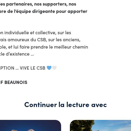
les partenaires, nos supporters, nos
re de l’équipe dirigeante pour apporter
ndividuelle et collective, sur les
rais amoureux du CSB, sur les anciens,
e, et lui faire prendre le meilleur chemin
cle d’existence …
PTION … VIVE LE CSB
IF BEAUNOIS
Continuer la lecture avec