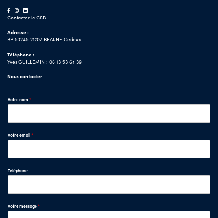
Contacter le CSB
Adresse :
BP 50245 21207 BEAUNE Cedex<
Téléphone :
Yves GUILLEMIN : 06 13 53 64 39
Nous contacter
Votre nom
*
Votre email
*
Téléphone
Votre message
*