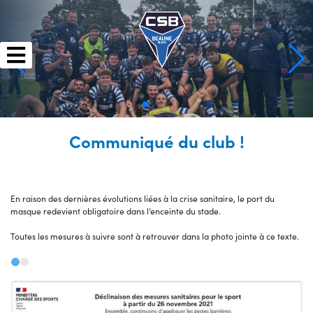
Skip
to
content
Communiqué du club !
En raison des dernières évolutions liées à la crise sanitaire, le port du
masque redevient obligatoire dans l’enceinte du stade.
Toutes les mesures à suivre sont à retrouver dans la photo jointe à ce texte.