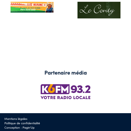
Partenaire média
Mentions légales
Politique de confidentialité
Conception :
Pagin'Up