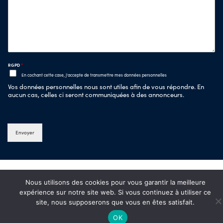
RGPD
*
En cochant cette case, j'accepte de transmettre mes données personnelles
Vos données personnelles nous sont utiles afin de vous répondre. En
aucun cas, celles ci seront communiquées à des annonceurs.
Envoyer
Nous utilisons des cookies pour vous garantir la meilleure
expérience sur notre site web. Si vous continuez à utiliser ce
site, nous supposerons que vous en êtes satisfait.
OK