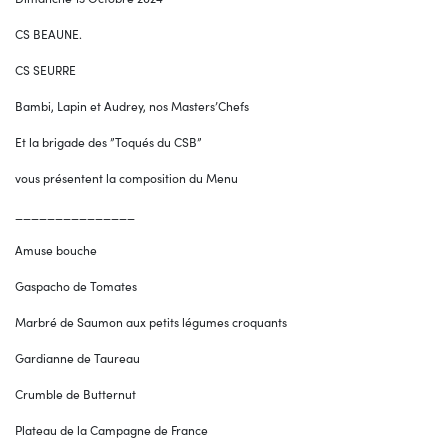
CS BEAUNE.
CS SEURRE
Bambi, Lapin et Audrey, nos Masters’Chefs
Et la brigade des ”Toqués du CSB”
vous présentent la composition du Menu
_______________
Amuse bouche
Gaspacho de Tomates
Marbré de Saumon aux petits légumes croquants
Gardianne de Taureau
Crumble de Butternut
Plateau de la Campagne de France