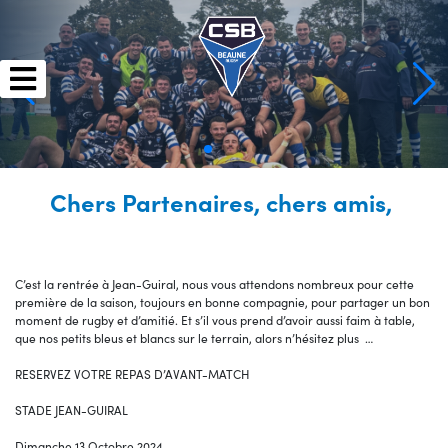
Skip
to
content
Chers Partenaires, chers amis,
C’est la rentrée à Jean-Guiral, nous vous attendons nombreux pour cette
première de la saison, toujours en bonne compagnie, pour partager un bon
moment de rugby et d’amitié. Et s’il vous prend d’avoir aussi faim à table,
que nos petits bleus et blancs sur le terrain, alors n’hésitez plus …
RESERVEZ VOTRE REPAS D’AVANT-MATCH
STADE JEAN-GUIRAL
Dimanche 13 Octobre 2024