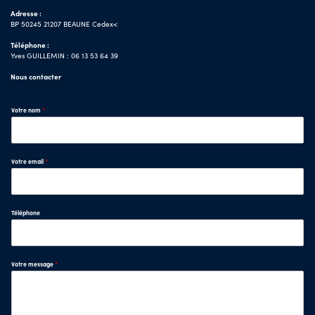
Adresse :
BP 50245 21207 BEAUNE Cedex<
Téléphone :
Yves GUILLEMIN : 06 13 53 64 39
Nous contacter
Votre nom
*
Votre email
*
Téléphone
Votre message
*