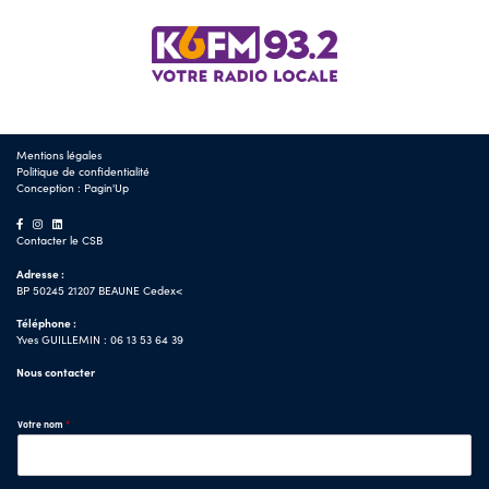
Mentions légales
Politique de confidentialité
Conception :
Pagin'Up
Contacter le CSB
Adresse :
BP 50245 21207 BEAUNE Cedex<
Téléphone :
Yves GUILLEMIN : 06 13 53 64 39
Nous contacter
Votre nom
*