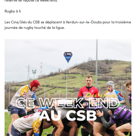
réserve se repose ce week-end.
Rugby à 5
Les Cinq Glés du CSB se déplacent à Verdun-sur-le-Doubs pour la troisième
journée de rugby touché de la ligue.