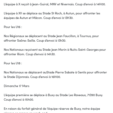
L’équipe à X reçoit à Jean-Guiral, MNV et Nivernais. Coup d’envoi à 14H00.
L’équipe à XV se déplace au Stade St Roch, à Autun, pour affronter les
équipes de Autun et Mâcon. Coup d’envoi à 13H30.
Pour les U16 :
Nos Régionaux se déplacent au Stade Jean Faucillon, à Tournus, pour
affronter Saône-Seille. Coup d’envoi à 13h30.
Nos Nationaux reçoivent au Stade Jean Morin à Nuits-Saint-Georges pour
affronter Riom. Coup d’envoi à 14h30.
Pour les U18 :
Nos Nationaux se déplacent auStade Pierre Sabate à Genlis pour affronter
le Stade Dijonnais. Coup d’envoi à 16H00.
Dimanche 17 Mars
L’équipe première se déplace à Buxy au Stade Les Raveaux, 71390 Buxy.
Coup d’envoi à 15h00.
En raison du forfait général de l’équipe réserve de Buxy, notre équipe